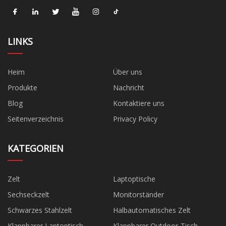
LINKS
Heim
Über uns
Produkte
Nachricht
Blog
Kontaktiere uns
Seitenverzeichnis
Privacy Policy
KATEGORIEN
Zelt
Laptoptische
Sechseckzelt
Monitorständer
Schwarzes Stahlzelt
Halbautomatisches Zelt
Klappbarer Laptoptisch
Klappbarer Outdoor-Tisch