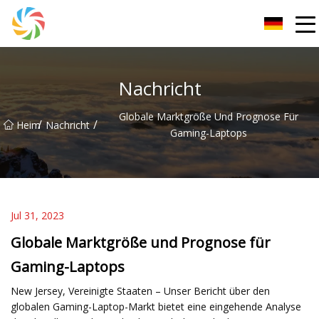
Changsha JPTent Group
Nachricht
Globale Marktgröße Und Prognose Für
/
/
Heim
Nachricht
Gaming-Laptops
Jul 31, 2023
Globale Marktgröße und Prognose für
Gaming-Laptops
New Jersey, Vereinigte Staaten – Unser Bericht über den
globalen Gaming-Laptop-Markt bietet eine eingehende Analyse