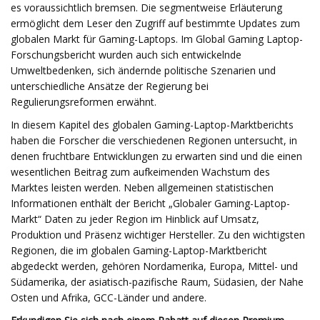
es voraussichtlich bremsen. Die segmentweise Erläuterung
ermöglicht dem Leser den Zugriff auf bestimmte Updates zum
globalen Markt für Gaming-Laptops. Im Global Gaming Laptop-
Forschungsbericht wurden auch sich entwickelnde
Umweltbedenken, sich ändernde politische Szenarien und
unterschiedliche Ansätze der Regierung bei
Regulierungsreformen erwähnt.
In diesem Kapitel des globalen Gaming-Laptop-Marktberichts
haben die Forscher die verschiedenen Regionen untersucht, in
denen fruchtbare Entwicklungen zu erwarten sind und die einen
wesentlichen Beitrag zum aufkeimenden Wachstum des
Marktes leisten werden. Neben allgemeinen statistischen
Informationen enthält der Bericht „Globaler Gaming-Laptop-
Markt“ Daten zu jeder Region im Hinblick auf Umsatz,
Produktion und Präsenz wichtiger Hersteller. Zu den wichtigsten
Regionen, die im globalen Gaming-Laptop-Marktbericht
abgedeckt werden, gehören Nordamerika, Europa, Mittel- und
Südamerika, der asiatisch-pazifische Raum, Südasien, der Nahe
Osten und Afrika, GCC-Länder und andere.