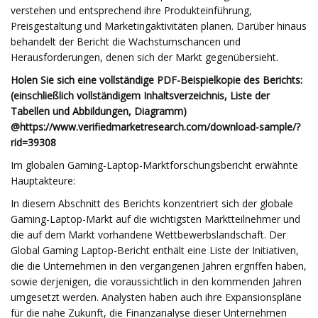
verstehen und entsprechend ihre Produkteinführung,
Preisgestaltung und Marketingaktivitäten planen. Darüber hinaus
behandelt der Bericht die Wachstumschancen und
Herausforderungen, denen sich der Markt gegenübersieht.
Holen Sie sich eine vollständige PDF-Beispielkopie des Berichts:
(einschließlich vollständigem Inhaltsverzeichnis, Liste der
Tabellen und Abbildungen, Diagramm)
@
https://www.verifiedmarketresearch.com/download-sample/?
rid=39308
Im globalen Gaming-Laptop-Marktforschungsbericht erwähnte
Hauptakteure:
In diesem Abschnitt des Berichts konzentriert sich der globale
Gaming-Laptop-Markt auf die wichtigsten Marktteilnehmer und
die auf dem Markt vorhandene Wettbewerbslandschaft. Der
Global Gaming Laptop-Bericht enthält eine Liste der Initiativen,
die die Unternehmen in den vergangenen Jahren ergriffen haben,
sowie derjenigen, die voraussichtlich in den kommenden Jahren
umgesetzt werden. Analysten haben auch ihre Expansionspläne
für die nahe Zukunft, die Finanzanalyse dieser Unternehmen