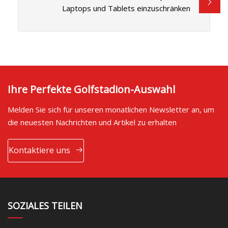
Laptops und Tablets einzuschränken
Ihre Perfekte Golfstadion-Auswahl
Melden Sie sich für unseren monatlichen Newsletter an, um
die neuesten Nachrichten und Artikel zu erhalten
Kontaktiere uns
SOZIALES TEILEN