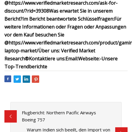
@
https://www.verifiedmarketresearch.com/ask-for-
discount/?rid=39308
Was erwartet Sie in unserem
Bericht?
Im Bericht beantwortete Schlüsselfragen:
Für
weitere Informationen oder Fragen oder Anpassungen
vor dem Kauf besuchen Sie
@
https://www.verifiedmarketresearch.com/product/gami
laptop-market/
Über uns: Verified Market
Research®
Kontaktiere uns:
Email:
Webseite:-
Unsere
Top-Trendberichte
Flugbericht: Northern Pacific Airways
Boeing 757
Warum Indien sich beeilt, den Import von