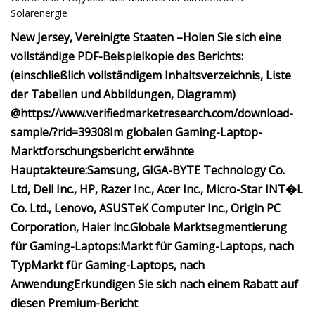
Solarenergie
New Jersey, Vereinigte Staaten –
Holen Sie sich eine
vollständige PDF-Beispielkopie des Berichts:
(einschließlich vollständigem Inhaltsverzeichnis, Liste
der Tabellen und Abbildungen, Diagramm)
@
https://www.verifiedmarketresearch.com/download-
sample/?rid=39308
Im globalen Gaming-Laptop-
Marktforschungsbericht erwähnte
Hauptakteure:
Samsung, GIGA-BYTE Technology Co.
Ltd, Dell Inc., HP, Razer Inc., Acer Inc., Micro-Star INT�L
Co. Ltd., Lenovo, ASUSTeK Computer Inc., Origin PC
Corporation, Haier lnc.
Globale Marktsegmentierung
für Gaming-Laptops:
Markt für Gaming-Laptops, nach
Typ
Markt für Gaming-Laptops, nach
Anwendung
Erkundigen Sie sich nach einem Rabatt auf
diesen Premium-Bericht