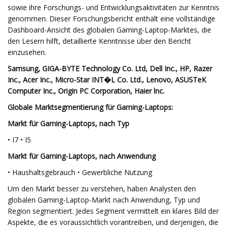
sowie ihre Forschungs- und Entwicklungsaktivitäten zur Kenntnis
genommen. Dieser Forschungsbericht enthält eine vollständige
Dashboard-Ansicht des globalen Gaming-Laptop-Marktes, die
den Lesern hilft, detaillierte Kenntnisse über den Bericht
einzusehen.
Samsung, GIGA-BYTE Technology Co. Ltd, Dell Inc., HP, Razer
Inc., Acer Inc., Micro-Star INT�L Co. Ltd., Lenovo, ASUSTeK
Computer Inc., Origin PC Corporation, Haier lnc.
Globale Marktsegmentierung für Gaming-Laptops:
Markt für Gaming-Laptops, nach Typ
• I7 • I5
Markt für Gaming-Laptops, nach Anwendung
• Haushaltsgebrauch • Gewerbliche Nutzung
Um den Markt besser zu verstehen, haben Analysten den
globalen Gaming-Laptop-Markt nach Anwendung, Typ und
Region segmentiert. Jedes Segment vermittelt ein klares Bild der
Aspekte, die es voraussichtlich vorantreiben, und derjenigen, die