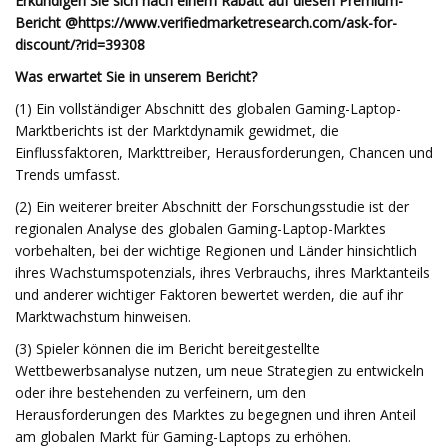
Erkundigen Sie sich nach einem Rabatt auf diesen Premium-
Bericht @
https://www.verifiedmarketresearch.com/ask-for-
discount/?rid=39308
Was erwartet Sie in unserem Bericht?
(1) Ein vollständiger Abschnitt des globalen Gaming-Laptop-
Marktberichts ist der Marktdynamik gewidmet, die
Einflussfaktoren, Markttreiber, Herausforderungen, Chancen und
Trends umfasst.
(2) Ein weiterer breiter Abschnitt der Forschungsstudie ist der
regionalen Analyse des globalen Gaming-Laptop-Marktes
vorbehalten, bei der wichtige Regionen und Länder hinsichtlich
ihres Wachstumspotenzials, ihres Verbrauchs, ihres Marktanteils
und anderer wichtiger Faktoren bewertet werden, die auf ihr
Marktwachstum hinweisen.
(3) Spieler können die im Bericht bereitgestellte
Wettbewerbsanalyse nutzen, um neue Strategien zu entwickeln
oder ihre bestehenden zu verfeinern, um den
Herausforderungen des Marktes zu begegnen und ihren Anteil
am globalen Markt für Gaming-Laptops zu erhöhen.