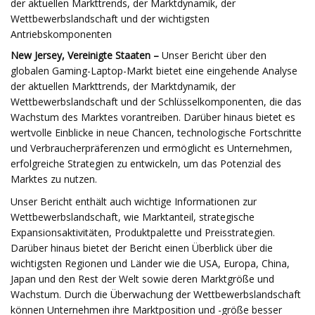
der aktuellen Markttrends, der Marktdynamik, der
Wettbewerbslandschaft und der wichtigsten
Antriebskomponenten
New Jersey, Vereinigte Staaten –
Unser Bericht über den
globalen Gaming-Laptop-Markt bietet eine eingehende Analyse
der aktuellen Markttrends, der Marktdynamik, der
Wettbewerbslandschaft und der Schlüsselkomponenten, die das
Wachstum des Marktes vorantreiben. Darüber hinaus bietet es
wertvolle Einblicke in neue Chancen, technologische Fortschritte
und Verbraucherpräferenzen und ermöglicht es Unternehmen,
erfolgreiche Strategien zu entwickeln, um das Potenzial des
Marktes zu nutzen.
Unser Bericht enthält auch wichtige Informationen zur
Wettbewerbslandschaft, wie Marktanteil, strategische
Expansionsaktivitäten, Produktpalette und Preisstrategien.
Darüber hinaus bietet der Bericht einen Überblick über die
wichtigsten Regionen und Länder wie die USA, Europa, China,
Japan und den Rest der Welt sowie deren Marktgröße und
Wachstum. Durch die Überwachung der Wettbewerbslandschaft
können Unternehmen ihre Marktposition und -größe besser