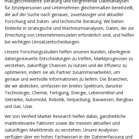
maßgeschneiderte Beratung und tiefgreifende Datenanalysen
für Einzelpersonen und Unternehmen gleichermaßen bereitstellt,
die auf der Suche nach genauer, zuverlässiger und aktueller
Forschung sind Daten- und technische Beratung. Wir bieten
Einblicke in strategische und Wachstumsanalysen, Daten, die zur
Erreichung von Unternehmenszielen erforderlich sind, und helfen
bei wichtigen Umsatzentscheidungen.
Unsere Forschungsstudien helfen unseren Kunden, überlegene
datengesteuerte Entscheidungen zu treffen, Marktprognosen zu
verstehen, zukünftige Chancen zu nutzen und die Effizienz zu
optimieren, indem sie als Partner zusammenarbeiten, um
genaue und wertvolle Informationen zu liefern. Die Branchen,
die wir abdecken, umfassen ein breites Spektrum, darunter
Technologie, Chemie, Fertigung, Energie, Lebensmittel und
Getränke, Automobil, Robotik, Verpackung, Bauwesen, Bergbau
und Gas. Usw.
Wir von Verified Market Research helfen dabei, ganzheitliche
marktrelevante Faktoren sowie die meisten aktuellen und
zukünftigen Markttrends zu verstehen. Unsere Analysten
verfügen über ein hohes Fachwissen in der Datenerfassung und