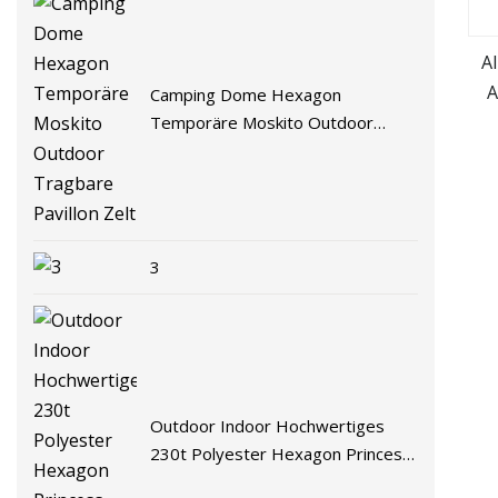
A
A
Camping Dome Hexagon
Temporäre Moskito Outdoor
Tragbare Pavillon Zelt
3
Outdoor Indoor Hochwertiges
230t Polyester Hexagon Princess
Castle Kinderspielzelt