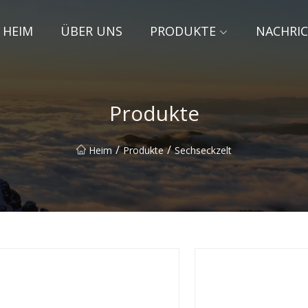
HEIM
ÜBER UNS
PRODUKTE
NACHRI
Produkte
/
/
Heim
Produkte
Sechseckzelt