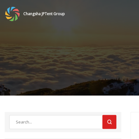
Changsha JPTent Group