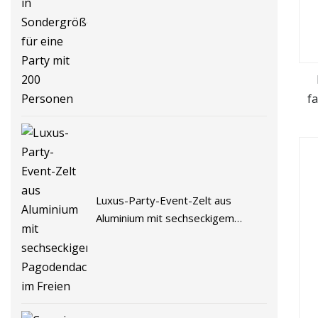
Hochzeitszelte in Sondergröße für
eine Party mit 200 Personen
f
Luxus-Party-Event-Zelt aus
Aluminium mit sechseckigem
Pagodendach im Freien