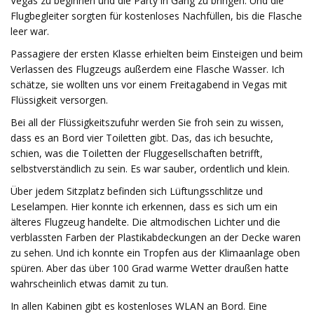
Vegas zu beginnen und die Party in Gang zu bringen. Und die
Flugbegleiter sorgten für kostenloses Nachfüllen, bis die Flasche
leer war.
Passagiere der ersten Klasse erhielten beim Einsteigen und beim
Verlassen des Flugzeugs außerdem eine Flasche Wasser. Ich
schätze, sie wollten uns vor einem Freitagabend in Vegas mit
Flüssigkeit versorgen.
Bei all der Flüssigkeitszufuhr werden Sie froh sein zu wissen,
dass es an Bord vier Toiletten gibt. Das, das ich besuchte,
schien, was die Toiletten der Fluggesellschaften betrifft,
selbstverständlich zu sein. Es war sauber, ordentlich und klein.
Über jedem Sitzplatz befinden sich Lüftungsschlitze und
Leselampen. Hier konnte ich erkennen, dass es sich um ein
älteres Flugzeug handelte. Die altmodischen Lichter und die
verblassten Farben der Plastikabdeckungen an der Decke waren
zu sehen. Und ich konnte ein Tropfen aus der Klimaanlage oben
spüren. Aber das über 100 Grad warme Wetter draußen hatte
wahrscheinlich etwas damit zu tun.
In allen Kabinen gibt es kostenloses WLAN an Bord. Eine