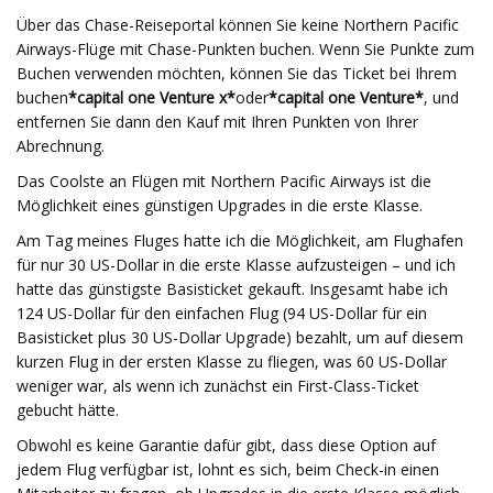
Über das Chase-Reiseportal können Sie keine Northern Pacific
Airways-Flüge mit Chase-Punkten buchen. Wenn Sie Punkte zum
Buchen verwenden möchten, können Sie das Ticket bei Ihrem
buchen
*capital one Venture x*
oder
*capital one Venture*
, und
entfernen Sie dann den Kauf mit Ihren Punkten von Ihrer
Abrechnung.
Das Coolste an Flügen mit Northern Pacific Airways ist die
Möglichkeit eines günstigen Upgrades in die erste Klasse.
Am Tag meines Fluges hatte ich die Möglichkeit, am Flughafen
für nur 30 US-Dollar in die erste Klasse aufzusteigen – und ich
hatte das günstigste Basisticket gekauft. Insgesamt habe ich
124 US-Dollar für den einfachen Flug (94 US-Dollar für ein
Basisticket plus 30 US-Dollar Upgrade) bezahlt, um auf diesem
kurzen Flug in der ersten Klasse zu fliegen, was 60 US-Dollar
weniger war, als wenn ich zunächst ein First-Class-Ticket
gebucht hätte.
Obwohl es keine Garantie dafür gibt, dass diese Option auf
jedem Flug verfügbar ist, lohnt es sich, beim Check-in einen