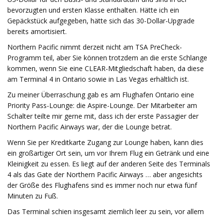
bevorzugten und ersten Klasse enthalten. Hätte ich ein
Gepäckstück aufgegeben, hätte sich das 30-Dollar-Upgrade
bereits amortisiert.
Northern Pacific nimmt derzeit nicht am TSA PreCheck-
Programm teil, aber Sie können trotzdem an die erste Schlange
kommen, wenn Sie eine CLEAR-Mitgliedschaft haben, da diese
am Terminal 4 in Ontario sowie in Las Vegas erhältlich ist.
Zu meiner Überraschung gab es am Flughafen Ontario eine
Priority Pass-Lounge: die Aspire-Lounge. Der Mitarbeiter am
Schalter teilte mir gerne mit, dass ich der erste Passagier der
Northern Pacific Airways war, der die Lounge betrat.
Wenn Sie per Kreditkarte Zugang zur Lounge haben, kann dies
ein großartiger Ort sein, um vor Ihrem Flug ein Getränk und eine
Kleinigkeit zu essen. Es liegt auf der anderen Seite des Terminals
4 als das Gate der Northern Pacific Airways … aber angesichts
der Größe des Flughafens sind es immer noch nur etwa fünf
Minuten zu Fuß.
Das Terminal schien insgesamt ziemlich leer zu sein, vor allem