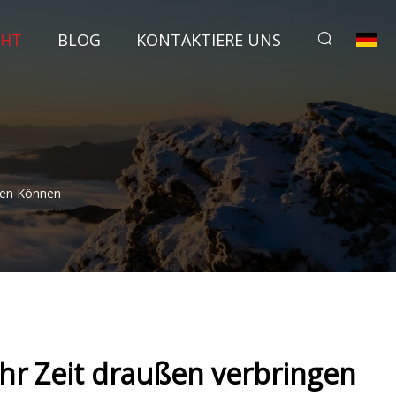
CHT
BLOG
KONTAKTIERE UNS
gen Können
hr Zeit draußen verbringen