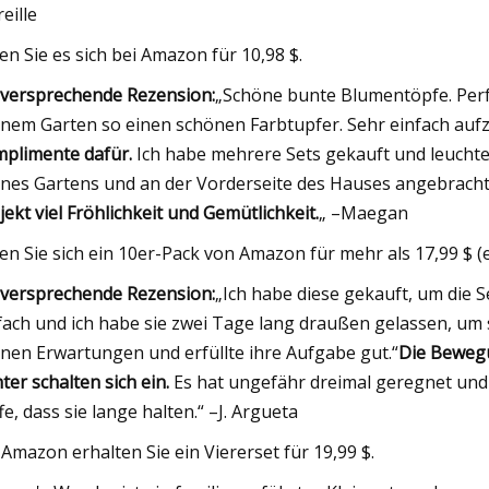
reille
en Sie es sich bei Amazon für 10,98 $.
lversprechende Rezension:
„Schöne bunte Blumentöpfe. Perf
nem Garten so einen schönen Farbtupfer. Sehr einfach aufz
plimente dafür.
Ich habe mehrere Sets gekauft und leuchte
nes Gartens und an der Vorderseite des Hauses angebracht
jekt viel Fröhlichkeit und Gemütlichkeit.
„ –Maegan
en Sie sich ein 10er-Pack von Amazon für mehr als 17,99 $ (e
lversprechende Rezension:
„Ich habe diese gekauft, um die 
fach und ich habe sie zwei Tage lang draußen gelassen, um 
nen Erwartungen und erfüllte ihre Aufgabe gut.“
Die Bewegu
hter schalten sich ein.
Es hat ungefähr dreimal geregnet und 
fe, dass sie lange halten.“ –J. Argueta
 Amazon erhalten Sie ein Viererset für 19,99 $.