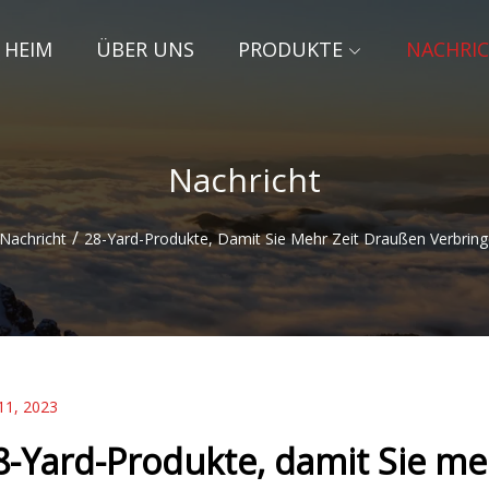
HEIM
ÜBER UNS
PRODUKTE
NACHRI
Nachricht
/
Nachricht
28-Yard-Produkte, Damit Sie Mehr Zeit Draußen Verbrin
11, 2023
8-Yard-Produkte, damit Sie me