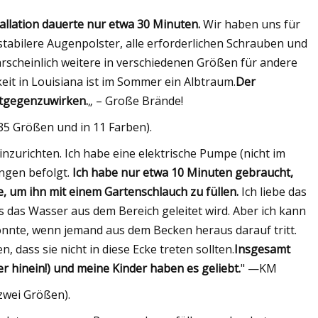
tallation dauerte nur etwa 30 Minuten.
Wir haben uns für
stabilere Augenpolster, alle erforderlichen Schrauben und
rscheinlich weitere in verschiedenen Größen für andere
eit in Louisiana ist im Sommer ein Albtraum.
Der
ntgegenzuwirken.
„ – Große Brände!
 35 Größen und in 11 Farben).
nzurichten. Ich habe eine elektrische Pumpe (nicht im
ngen befolgt.
Ich habe nur etwa 10 Minuten gebraucht,
e, um ihn mit einem Gartenschlauch zu füllen.
Ich liebe das
s das Wasser aus dem Bereich geleitet wird. Aber ich kann
önnte, wenn jemand aus dem Becken heraus darauf tritt.
 dass sie nicht in diese Ecke treten sollten.
Insgesamt
r hinein!) und meine Kinder haben es geliebt.
" —KM
 zwei Größen).