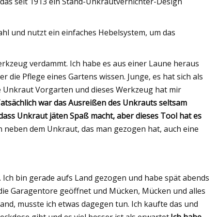
das seit 1913 ein Stand-Unkrautvernichter-Design
hl und nutzt ein einfaches Hebelsystem, um das
Werkzeug verdammt. Ich habe es aus einer Laune heraus
 die Pflege eines Gartens wissen. Junge, es hat sich als
e Unkraut Vorgarten und dieses Werkzeug hat mir
atsächlich war das Ausreißen des Unkrauts seltsam
 dass Unkraut jäten Spaß macht, aber dieses Tool hat es
an neben dem Unkraut, das man gezogen hat, auch eine
n. Ich bin gerade aufs Land gezogen und habe spät abends
h die Garagentore geöffnet und Mücken, Mücken und alles
nd, musste ich etwas dagegen tun. Ich kaufte das und