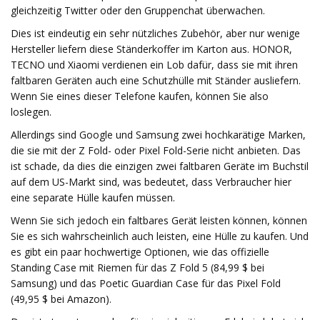
gleichzeitig Twitter oder den Gruppenchat überwachen.
Dies ist eindeutig ein sehr nützliches Zubehör, aber nur wenige
Hersteller liefern diese Ständerkoffer im Karton aus. HONOR,
TECNO und Xiaomi verdienen ein Lob dafür, dass sie mit ihren
faltbaren Geräten auch eine Schutzhülle mit Ständer ausliefern.
Wenn Sie eines dieser Telefone kaufen, können Sie also
loslegen.
Allerdings sind Google und Samsung zwei hochkarätige Marken,
die sie mit der Z Fold- oder Pixel Fold-Serie nicht anbieten. Das
ist schade, da dies die einzigen zwei faltbaren Geräte im Buchstil
auf dem US-Markt sind, was bedeutet, dass Verbraucher hier
eine separate Hülle kaufen müssen.
Wenn Sie sich jedoch ein faltbares Gerät leisten können, können
Sie es sich wahrscheinlich auch leisten, eine Hülle zu kaufen. Und
es gibt ein paar hochwertige Optionen, wie das offizielle
Standing Case mit Riemen für das Z Fold 5 (84,99 $ bei
Samsung) und das Poetic Guardian Case für das Pixel Fold
(49,95 $ bei Amazon).