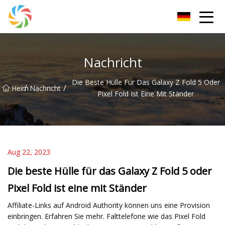
Changsha JPTent Group
Nachricht
Die Beste Hülle Für Das Galaxy Z Fold 5 Oder
/
/
Heim
Nachricht
Pixel Fold Ist Eine Mit Ständer
Aug 22, 2023
Die beste Hülle für das Galaxy Z Fold 5 oder
Pixel Fold ist eine mit Ständer
Affiliate-Links auf Android Authority können uns eine Provision
einbringen. Erfahren Sie mehr. Falttelefone wie das Pixel Fold