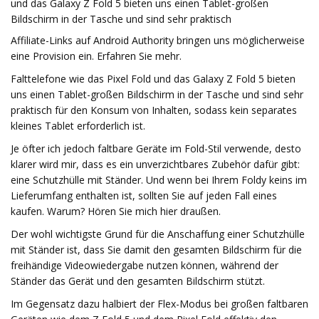
und das Galaxy Z Fold 5 bieten uns einen Tablet-großen
Bildschirm in der Tasche und sind sehr praktisch
Affiliate-Links auf Android Authority bringen uns möglicherweise
eine Provision ein. Erfahren Sie mehr.
Falttelefone wie das Pixel Fold und das Galaxy Z Fold 5 bieten
uns einen Tablet-großen Bildschirm in der Tasche und sind sehr
praktisch für den Konsum von Inhalten, sodass kein separates
kleines Tablet erforderlich ist.
Je öfter ich jedoch faltbare Geräte im Fold-Stil verwende, desto
klarer wird mir, dass es ein unverzichtbares Zubehör dafür gibt:
eine Schutzhülle mit Ständer. Und wenn bei Ihrem Foldy keins im
Lieferumfang enthalten ist, sollten Sie auf jeden Fall eines
kaufen. Warum? Hören Sie mich hier draußen.
Der wohl wichtigste Grund für die Anschaffung einer Schutzhülle
mit Ständer ist, dass Sie damit den gesamten Bildschirm für die
freihändige Videowiedergabe nutzen können, während der
Ständer das Gerät und den gesamten Bildschirm stützt.
Im Gegensatz dazu halbiert der Flex-Modus bei großen faltbaren