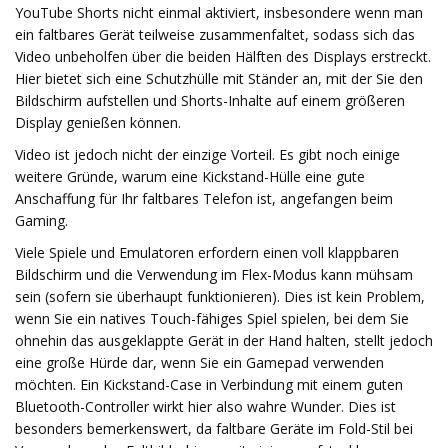
YouTube Shorts nicht einmal aktiviert, insbesondere wenn man
ein faltbares Gerät teilweise zusammenfaltet, sodass sich das
Video unbeholfen über die beiden Hälften des Displays erstreckt.
Hier bietet sich eine Schutzhülle mit Ständer an, mit der Sie den
Bildschirm aufstellen und Shorts-Inhalte auf einem größeren
Display genießen können.
Video ist jedoch nicht der einzige Vorteil. Es gibt noch einige
weitere Gründe, warum eine Kickstand-Hülle eine gute
Anschaffung für Ihr faltbares Telefon ist, angefangen beim
Gaming.
Viele Spiele und Emulatoren erfordern einen voll klappbaren
Bildschirm und die Verwendung im Flex-Modus kann mühsam
sein (sofern sie überhaupt funktionieren). Dies ist kein Problem,
wenn Sie ein natives Touch-fähiges Spiel spielen, bei dem Sie
ohnehin das ausgeklappte Gerät in der Hand halten, stellt jedoch
eine große Hürde dar, wenn Sie ein Gamepad verwenden
möchten. Ein Kickstand-Case in Verbindung mit einem guten
Bluetooth-Controller wirkt hier also wahre Wunder. Dies ist
besonders bemerkenswert, da faltbare Geräte im Fold-Stil bei