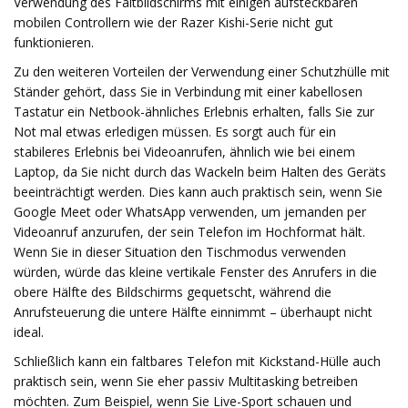
Verwendung des Faltbildschirms mit einigen aufsteckbaren
mobilen Controllern wie der Razer Kishi-Serie nicht gut
funktionieren.
Zu den weiteren Vorteilen der Verwendung einer Schutzhülle mit
Ständer gehört, dass Sie in Verbindung mit einer kabellosen
Tastatur ein Netbook-ähnliches Erlebnis erhalten, falls Sie zur
Not mal etwas erledigen müssen. Es sorgt auch für ein
stabileres Erlebnis bei Videoanrufen, ähnlich wie bei einem
Laptop, da Sie nicht durch das Wackeln beim Halten des Geräts
beeinträchtigt werden. Dies kann auch praktisch sein, wenn Sie
Google Meet oder WhatsApp verwenden, um jemanden per
Videoanruf anzurufen, der sein Telefon im Hochformat hält.
Wenn Sie in dieser Situation den Tischmodus verwenden
würden, würde das kleine vertikale Fenster des Anrufers in die
obere Hälfte des Bildschirms gequetscht, während die
Anrufsteuerung die untere Hälfte einnimmt – überhaupt nicht
ideal.
Schließlich kann ein faltbares Telefon mit Kickstand-Hülle auch
praktisch sein, wenn Sie eher passiv Multitasking betreiben
möchten. Zum Beispiel, wenn Sie Live-Sport schauen und