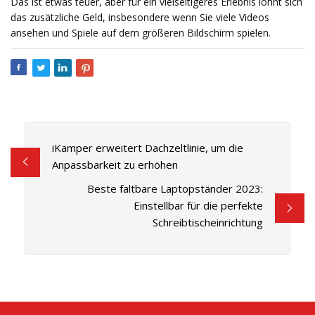
Das ist etwas teuer, aber für ein vielseitigeres Erlebnis lohnt sich
das zusätzliche Geld, insbesondere wenn Sie viele Videos
ansehen und Spiele auf dem größeren Bildschirm spielen.
iKamper erweitert Dachzeltlinie, um die
Anpassbarkeit zu erhöhen
Beste faltbare Laptopständer 2023:
Einstellbar für die perfekte
Schreibtischeinrichtung