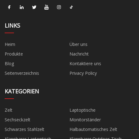
LINKS
Heim
Über uns
Produkte
Nachricht
Blog
Kontaktiere uns
Seitenverzeichnis
Privacy Policy
KATEGORIEN
Zelt
Laptoptische
Sechseckzelt
Monitorständer
Schwarzes Stahlzelt
Halbautomatisches Zelt
Klappbarer Laptoptisch
Klappbarer Outdoor-Tisch