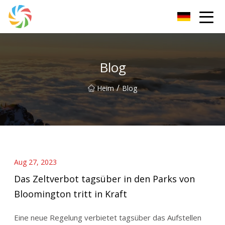
Changsha JPTent Group
Blog
/
Heim
Blog
Aug 27, 2023
Das Zeltverbot tagsüber in den Parks von
Bloomington tritt in Kraft
Eine neue Regelung verbietet tagsüber das Aufstellen