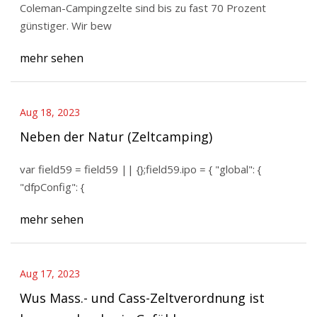
Coleman-Campingzelte sind bis zu fast 70 Prozent
günstiger. Wir bew
mehr sehen
Aug 18, 2023
Neben der Natur (Zeltcamping)
var field59 = field59 || {};field59.ipo = { "global": {
"dfpConfig": {
mehr sehen
Aug 17, 2023
Wus Mass.- und Cass-Zeltverordnung ist