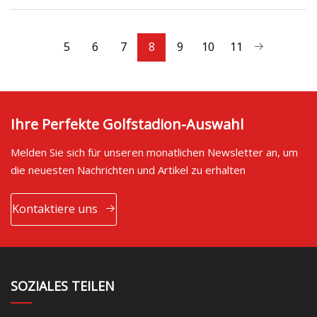
5
6
7
8
9
10
11
Ihre Perfekte Golfstadion-Auswahl
Melden Sie sich für unseren monatlichen Newsletter an, um
die neuesten Nachrichten und Artikel zu erhalten
Kontaktiere uns
SOZIALES TEILEN