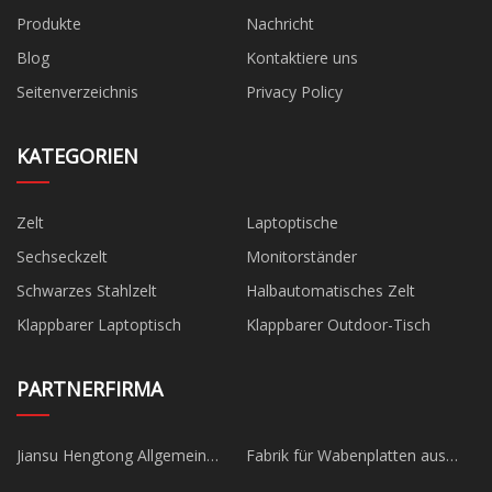
Produkte
Nachricht
Blog
Kontaktiere uns
Seitenverzeichnis
Privacy Policy
KATEGORIEN
Zelt
Laptoptische
Sechseckzelt
Monitorständer
Schwarzes Stahlzelt
Halbautomatisches Zelt
Klappbarer Laptoptisch
Klappbarer Outdoor-Tisch
PARTNERFIRMA
Jiansu Hengtong Allgemein
Fabrik für Wabenplatten aus
Elektrisch Co., Ltd
Edelstahl