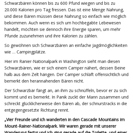
Schwarzbären können bis zu 600 Pfund wiegen und bis zu
20.000 Kalorien pro Tag fressen. Das ist eine Menge Nahrung,
und diese Bären müssen diese Nahrung so einfach wie möglich
bekommen. Auch wenn es sich um hochbegabte Lebewesen
handelt, möchten sie dennoch ihre Energie sparen, um mehr
Pfunde zuzunehmen und ihre Kalorien zu zählen.
So gewöhnen sich Schwarzbären an einfache Jagdmöglichkeiten
wie … Campingplätze.
Hier im Ranier-Nationalpark in Washington sieht man diesen
Schwarzbären, wie er sich einem Camper nähert, dessen Beine
halb aus dem Zelt hängen. Der Camper schläft offensichtlich und
bemerkt den herannahenden Bären nicht.
Der Schwarzbär fängt an, an ihm zu schnüffeln, bevor er zu sich
kommt und es bemerkt. In Panik zuckt der Mann zusammen und
schreckt glücklicherweise den Bären ab, der schnurstracks in die
entgegengesetzte Richtung rennt.
„Vier Freunde und ich wanderten in den Cascade Mountains im
Mount-Rainer-Nationalpark. Wir waren gerade mit unserer
Wanderung fertig und ich ging gerade auf die Toilette, und einer