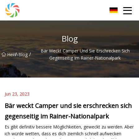
Changsha JPTent Group
Blog
Bär Weckt Camper Und Sie Erschrecken Sich
/
/
Heim
Blog
Gegenseitig Im Rainer-Nationalpark
Jun 23, 2023
Bär weckt Camper und sie erschrecken sich
gegenseitig im Rainer-Nationalpark
Es gibt definitiv bessere Möglichkeiten, geweckt zu werden. Aber
ich würde wetten, dass es dich ziemlich schnell aufwecken