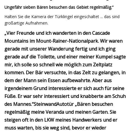
Ungefähr sieben Bären besuchen das Gebiet regelmäßig.“
Halten Sie die Kamera der Türklingel eingeschaltet ... das sind
großartige Aufnahmen.
„Vier Freunde und ich wanderten in den Cascade
Mountains im Mount-Rainer-Nationalpark. Wir waren
gerade mit unserer Wanderung fertig und ich ging
gerade auf die Toilette, und einer meiner Kumpel sagte
mir, ich solle so schnell wie möglich zum Zeltplatz
kommen.
Der Bär versuchte, in das Zelt zu gelangen, in
dem der Mann sein Essen aufbewahrte. Aber aus
irgendeinem Grund interessierte er sich auch für seine
Füße. Er war sehr interessiert und knabberte am Schuh
des Mannes.“
Steinwand
Autotür
„Bären besuchen
regelmäßig meine Veranda und meinen Garten. Sie
steigen oft in den LKW meines Handwerkers und er
muss warten, bis sie weg sind, bevor er wieder