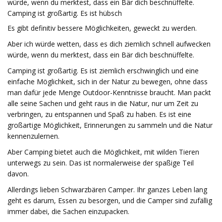
würde, wenn du merktest, dass ein Bär dich beschnüffelte.
Camping ist großartig. Es ist hübsch
Es gibt definitiv bessere Möglichkeiten, geweckt zu werden.
Aber ich würde wetten, dass es dich ziemlich schnell aufwecken
würde, wenn du merktest, dass ein Bär dich beschnüffelte.
Camping ist großartig. Es ist ziemlich erschwinglich und eine
einfache Möglichkeit, sich in der Natur zu bewegen, ohne dass
man dafür jede Menge Outdoor-Kenntnisse braucht. Man packt
alle seine Sachen und geht raus in die Natur, nur um Zeit zu
verbringen, zu entspannen und Spaß zu haben. Es ist eine
großartige Möglichkeit, Erinnerungen zu sammeln und die Natur
kennenzulernen.
Aber Camping bietet auch die Möglichkeit, mit wilden Tieren
unterwegs zu sein. Das ist normalerweise der spaßige Teil
davon.
Allerdings lieben Schwarzbären Camper. Ihr ganzes Leben lang
geht es darum, Essen zu besorgen, und die Camper sind zufällig
immer dabei, die Sachen einzupacken.