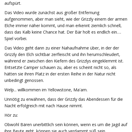
aufspürt.
Das Video wurde zunächst aus großer Entfernung
aufgenommen, aber man sieht, wie der Grizzly einem der armen
Elche immer näher kommt, und man erkennt ziemlich schnell,
dass das Kalb keine Chance hat. Der Bär holt es endlich ein….
Spiel vorbei.
Das Video geht dann zu einer Nahaufnahme über, in der der
Grizzly den Elch sichtbar zerfleischt und ihn herumschleudert,
während er zwischen den Kiefern des Grizzlys eingeklemmt ist.
Entsetzte Camper schauen zu, aber es scheint nicht so, als
hätten sie ihren Platz in der ersten Reihe in der Natur nicht
unbedingt genossen.
Welp... willkommen im Yellowstone, Ma'am.
Unnötig zu erwähnen, dass der Grizzly das Abendessen für die
Nacht erfolgreich mit nach Hause nimmt.
Hör zu:
Obwohl Bären unerbittlich sein können, wenn es um die Jagd auf
ihre Beute geht, können sie auch verdammt süß sein,