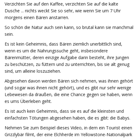
Verzichten Sie auf den Kaffee, verzichten Sie auf die kalte
Dusche ... nichts weckt Sie so sehr, wie wenn Sie um 7 Uhr
morgens einen Bären anstarren.
So schön die Natur auch sein kann, so brutal kann sie manchmal
sein.
Es ist kein Geheimnis, dass Bären ziemlich unerbittlich sind,
wenn es um die Nahrungssuche geht, insbesondere
Bärenmütter, deren einzige Aufgabe darin besteht, ihre Jungen
zu beschützen, zu füttern und zu unterrichten, bis sie alt genug
sind, um alleine loszuziehen.
Abgesehen davon werden Bären sich nehmen, was ihnen gehört
(und sogar was ihnen nicht gehört), und es gibt nur sehr wenige
Lebewesen da draußen, die eine Chance gegen sie haben, wenn
es ums Überleben geht.
Es ist auch kein Geheimnis, dass sie es auf die kleinsten und
einfachsten Tötungen abgesehen haben, die es gibt: die Babys.
Nehmen Sie zum Beispiel dieses Video, in dem ein Tourist einen
Grizzlybär filmt, der eine Elchherde im Yellowstone-Nationalpark