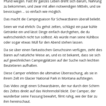
Pfund wiegen. Fast ihr ganzes Leben dreht sich darum, Nahrung
zu bekommen, und zwar mit allen notwendigen Mitteln, und sie
bevorzugen ... so einfach wie möglich.
Das macht die Campingsaison für Schwarzbären überall beliebt.
Seien wir mal ehrlich: Du gehst zelten, schlägst ein paar kühle
Getränke ein und lässt Dinge einfach durchgehen, die du
wahrscheinlich nicht tun solltest. Als würde man seine Kühlbox
oder sogar etwas Müll für den Abend stehen lassen.
Da sie über einen fantastischen Geruchssinn verfügen, zieht dies
Bären auf natürliche Weise an, und es ist bekannt, dass sie sich
auf gewöhnlichen Campingplätzen auf der Suche nach leichten
Beutetieren aufhalten.
Diese Camper erlebten die ultimative Überraschung, als sie in
ihrem Zelt im Glacier National Park in Montana aufstiegen.
Das Video zeigt einen Schwarzbären, der nur durch den Schirm
des Zeltes direkt auf das Wohnmobil blickt. Der Camper, der
wunderbar seine Fassung bewahrt, filmt ruhig, wie der Bär zu
ihm hereinschaut.