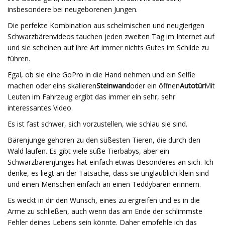
insbesondere bei neugeborenen Jungen.
Die perfekte Kombination aus schelmischen und neugierigen
Schwarzbärenvideos tauchen jeden zweiten Tag im Internet auf
und sie scheinen auf ihre Art immer nichts Gutes im Schilde zu
führen.
Egal, ob sie eine GoPro in die Hand nehmen und ein Selfie
machen oder eins skalieren
Steinwand
oder ein öffnen
Autotür
Mit
Leuten im Fahrzeug ergibt das immer ein sehr, sehr
interessantes Video.
Es ist fast schwer, sich vorzustellen, wie schlau sie sind.
Bärenjunge gehören zu den süßesten Tieren, die durch den
Wald laufen. Es gibt viele süße Tierbabys, aber ein
Schwarzbärenjunges hat einfach etwas Besonderes an sich. Ich
denke, es liegt an der Tatsache, dass sie unglaublich klein sind
und einen Menschen einfach an einen Teddybären erinnern.
Es weckt in dir den Wunsch, eines zu ergreifen und es in die
Arme zu schließen, auch wenn das am Ende der schlimmste
Fehler deines Lebens sein könnte. Daher empfehle ich das