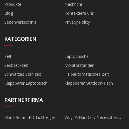
Produkte
Nachricht
Blog
Kontaktiere uns
Seitenverzeichnis
Privacy Policy
KATEGORIEN
Zelt
Laptoptische
Sechseckzelt
Monitorständer
Schwarzes Stahlzelt
Halbautomatisches Zelt
Klappbarer Laptoptisch
Klappbarer Outdoor-Tisch
PARTNERFIRMA
China Solar LED-Lichtregler
Wuyi Yi Hai Daily Necessities
Co., Ltd