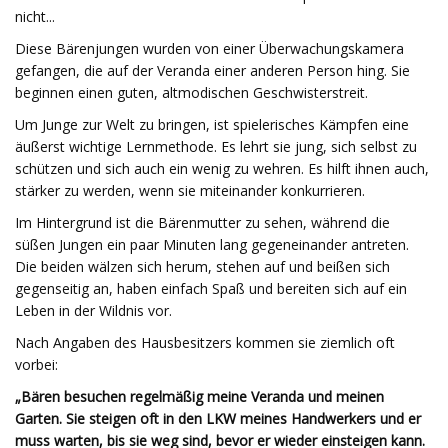
nicht...
Diese Bärenjungen wurden von einer Überwachungskamera
gefangen, die auf der Veranda einer anderen Person hing. Sie
beginnen einen guten, altmodischen Geschwisterstreit.
Um Junge zur Welt zu bringen, ist spielerisches Kämpfen eine
äußerst wichtige Lernmethode. Es lehrt sie jung, sich selbst zu
schützen und sich auch ein wenig zu wehren. Es hilft ihnen auch,
stärker zu werden, wenn sie miteinander konkurrieren.
Im Hintergrund ist die Bärenmutter zu sehen, während die
süßen Jungen ein paar Minuten lang gegeneinander antreten.
Die beiden wälzen sich herum, stehen auf und beißen sich
gegenseitig an, haben einfach Spaß und bereiten sich auf ein
Leben in der Wildnis vor.
Nach Angaben des Hausbesitzers kommen sie ziemlich oft
vorbei:
„Bären besuchen regelmäßig meine Veranda und meinen
Garten. Sie steigen oft in den LKW meines Handwerkers und er
muss warten, bis sie weg sind, bevor er wieder einsteigen kann.