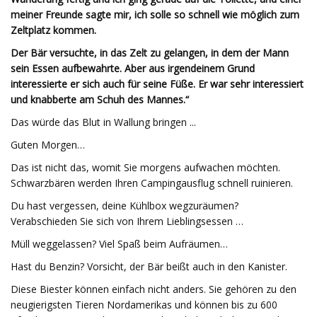
meiner Freunde sagte mir, ich solle so schnell wie möglich zum
Zeltplatz kommen.
Der Bär versuchte, in das Zelt zu gelangen, in dem der Mann
sein Essen aufbewahrte. Aber aus irgendeinem Grund
interessierte er sich auch für seine Füße. Er war sehr interessiert
und knabberte am Schuh des Mannes.“
Das würde das Blut in Wallung bringen ...
Guten Morgen…
Das ist nicht das, womit Sie morgens aufwachen möchten.
Schwarzbären werden Ihren Campingausflug schnell ruinieren.
Du hast vergessen, deine Kühlbox wegzuräumen?
Verabschieden Sie sich von Ihrem Lieblingsessen …
Müll weggelassen? Viel Spaß beim Aufräumen…
Hast du Benzin? Vorsicht, der Bär beißt auch in den Kanister.
Diese Biester können einfach nicht anders. Sie gehören zu den
neugierigsten Tieren Nordamerikas und können bis zu 600