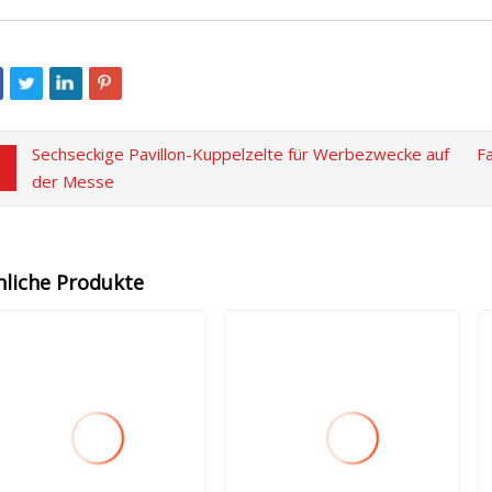
Sechseckige Pavillon-Kuppelzelte für Werbezwecke auf
F
der Messe
nliche Produkte