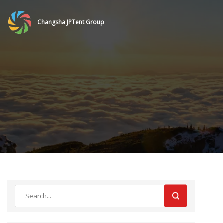
Changsha JPTent Group