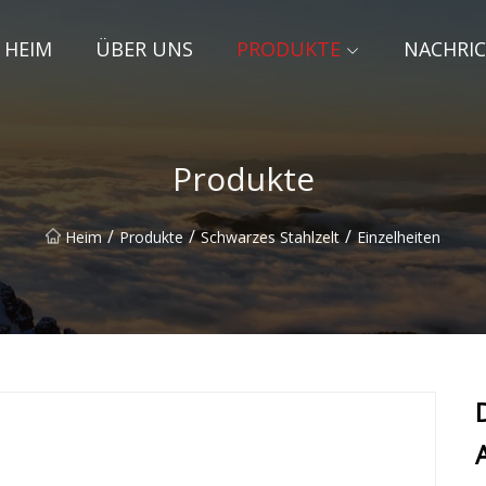
HEIM
ÜBER UNS
PRODUKTE
NACHRI
Produkte
/
/
/
Heim
Produkte
Schwarzes Stahlzelt
Einzelheiten