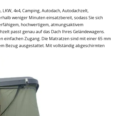
, LKW, 4x4, Camping, Autodach, Autodachzelt,
halb weniger Minuten einsatzbereit, sodass Sie sich
ierfähigem, hochwertigem, atmungsaktivem
hzelt passt genau auf das Dach Ihres Geländewagens.
en einfachen Zugang. Die Matratzen sind mit einer 65 mm
m Bezug ausgestattet. Mit vollständig abgeschirmten