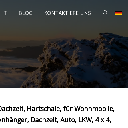
CHT
BLOG
KONTAKTIERE UNS
Dachzelt, Hartschale, für Wohnmobile,
Anhänger, Dachzelt, Auto, LKW, 4 x 4,