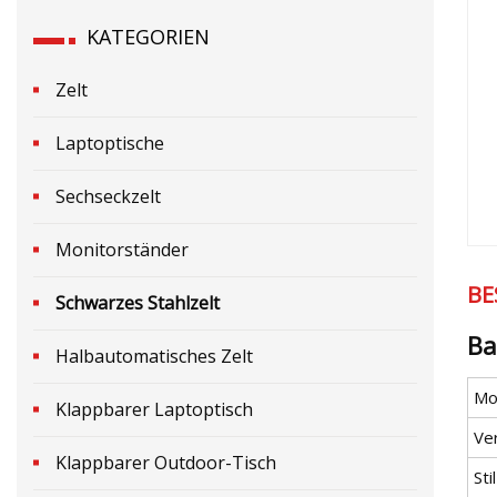
KATEGORIEN
Zelt
Laptoptische
Sechseckzelt
Monitorständer
BE
Schwarzes Stahlzelt
Ba
Halbautomatisches Zelt
Mod
Klappbarer Laptoptisch
Ve
Klappbarer Outdoor-Tisch
Stil