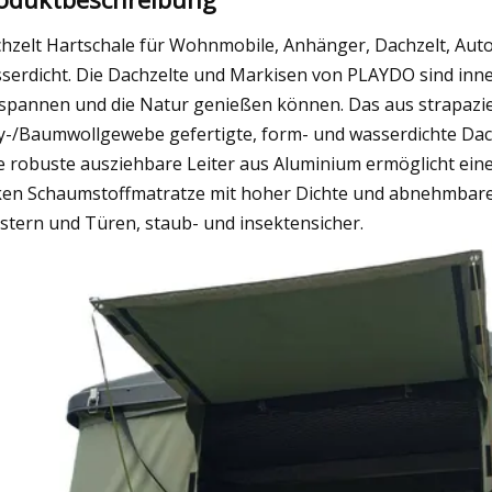
hzelt Hartschale für Wohnmobile, Anhänger, Dachzelt, Auto
serdicht. Die Dachzelte und Markisen von PLAYDO sind inner
spannen und die Natur genießen können. Das aus strapaz
y-/Baumwollgewebe gefertigte, form- und wasserdichte Dac
e robuste ausziehbare Leiter aus Aluminium ermöglicht ein
ken Schaumstoffmatratze mit hoher Dichte und abnehmbare
stern und Türen, staub- und insektensicher.