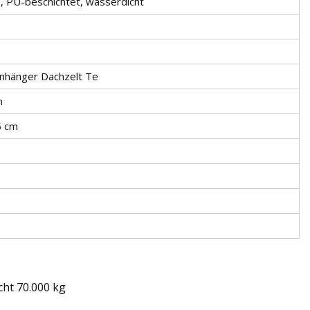
 PU-beschichtet, wasserdicht
nhänger Dachzelt Te
m
5 cm
ht 70.000 kg