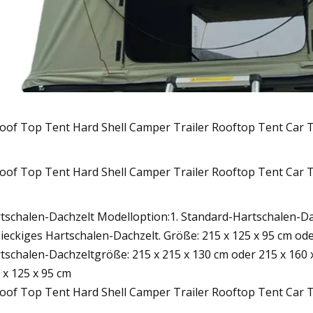
tschalen-Dachzelt Modelloption:1. Standard-Hartschalen-Dac
ieckiges Hartschalen-Dachzelt. Größe: 215 x 125 x 95 cm ode
tschalen-Dachzeltgröße: 215 x 215 x 130 cm oder 215 x 160 
 x 125 x 95 cm