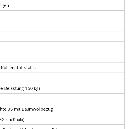
ungen
 Kohlenstoffstahls
le Belastung 150 kg)
hte 38 mit Baumwollbezug
u/Grün/Khaki)