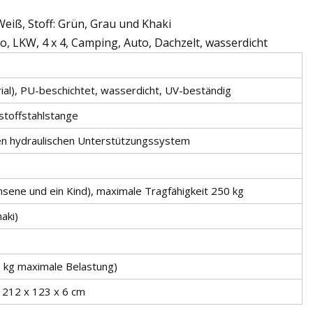
eiß, Stoff: Grün, Grau und Khaki
, LKW, 4 x 4, Camping, Auto, Dachzelt, wasserdicht
al), PU-beschichtet, wasserdicht, UV-beständig
stoffstahlstange
gen hydraulischen Unterstützungssystem
sene und ein Kind), maximale Tragfähigkeit 250 kg
aki)
 kg maximale Belastung)
 212 x 123 x 6 cm