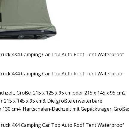
hzelt, Größe: 215 x 125 x 95 cm oder 215 x 145 x 95 cm2.
r 215 x 145 x 95 cm3. Die größte erweiterbare
x 130 cm4. Hartschalen-Dachzelt mit Gepäckträger. Größe: