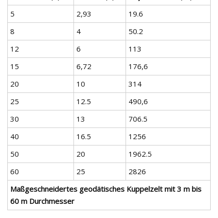
5
2,93
19.6
8
4
50.2
12
6
113
15
6,72
176,6
20
10
314
25
12.5
490,6
30
13
706.5
40
16.5
1256
50
20
1962.5
60
25
2826
Maßgeschneidertes geodätisches Kuppelzelt mit 3 m bis
60 m Durchmesser