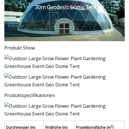
Produkt Show
Produktspezifikationen
2
Durchmesser (m)
Firsthöhe (m)
Projektionsfläche (m
)