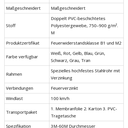
Maßgeschneidert
Maßgeschneidert
Doppelt PVC-beschichtetes
Stoff
Polyestergewebe, 750–900 g/m².
M
Produktzertifikat
Feuerwiderstandsklasse B1 und M2
Weiß, Rot, Gelb, Blau, Grün,
Farbe verfügbar
Schwarz, Grau, Tran
Spezielles hochfestes Stahlrohr mit
Rahmen
Verzinkung
Verbindungen
Feuerverzinkt
Windlast
100 km/h
1. Membranfolie 2. Karton 3. PVC-
Transportpaket
Tragetasche
Spezifikation
3M-60M Durchmesser