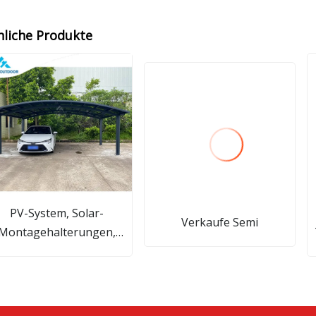
nliche Produkte
PV-System, Solar-
Verkaufe Semi
Montagehalterungen,
Event-Autoparkplatz,
Überdachungszelt