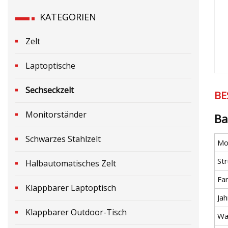
KATEGORIEN
Zelt
Laptoptische
Sechseckzelt
BE
Monitorständer
Ba
Schwarzes Stahlzelt
Mod
Str
Halbautomatisches Zelt
Fa
Klappbarer Laptoptisch
Jah
Klappbarer Outdoor-Tisch
Wa