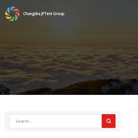
Changsha JPTent Group