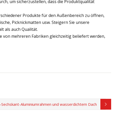
ch, um sicherzustellen, dass die Produktqualität
erschiedener Produkte für den Außenbereich zu öffnen,
ische, Picknickmatten usw. Steigern Sie unsere
t als auch Qualität.
e von mehreren Fabriken gleichzeitig beliefert werden,
-Sechskant-Aluminiumrahmen und wasserdichtem Dach