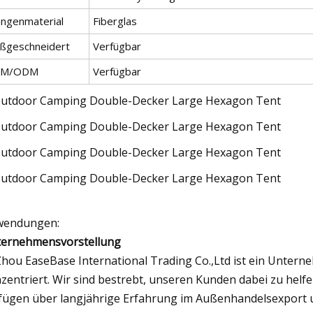
angenmaterial
Fiberglas
ßgeschneidert
Verfügbar
EM/ODM
Verfügbar
wendungen:
ernehmensvorstellung
hou EaseBase International Trading Co.,Ltd ist ein Unterne
zentriert. Wir sind bestrebt, unseren Kunden dabei zu helf
fügen über langjährige Erfahrung im Außenhandelsexport un