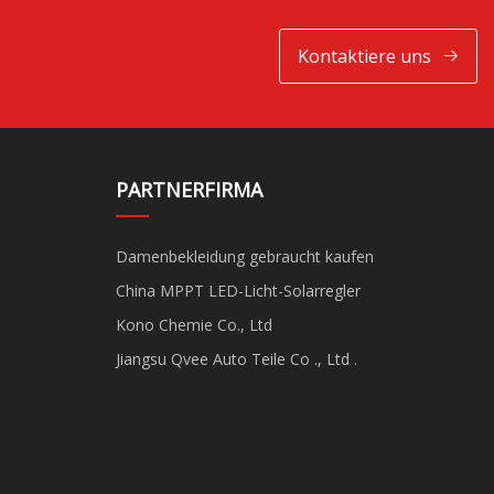
Kontaktiere uns
PARTNERFIRMA
Damenbekleidung gebraucht kaufen
China MPPT LED-Licht-Solarregler
Kono Chemie Co., Ltd
Jiangsu Qvee Auto Teile Co ., Ltd .