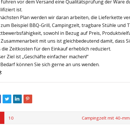
 führen vor dem Versand eine Qualitätsprüfung der Ware dur
ifiziert ist.
nächsten Plan werden wir daran arbeiten, die Lieferkette v
 zum Beispiel BBQ-Grill, Campingzelt, tragbare Stühle und T
tbewerbsfähigkeit, sowohl in Bezug auf Preis, Produktvielfal
 Zusammenarbeit mit uns ist gleichbedeutend damit, dass Si
 die Zeitkosten für den Einkauf erheblich reduziert.
er Ziel ist „Geschäfte einfacher machen!“
 Bedarf können Sie sich gerne an uns wenden.
:
10
Campingzelt mit 40-mm