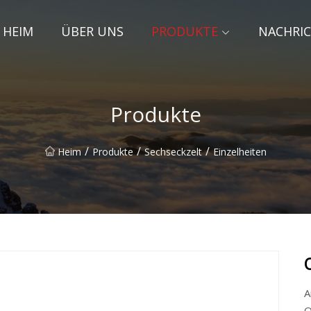
HEIM
ÜBER UNS
PRODUKTE
NACHRI
Produkte
/
/
/
Heim
Produkte
Sechseckzelt
Einzelheiten
A
O