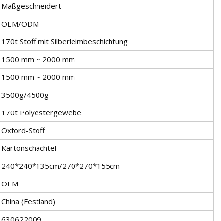
Maßgeschneidert
OEM/ODM
170t Stoff mit Silberleimbeschichtung
1500 mm ~ 2000 mm
1500 mm ~ 2000 mm
3500g/4500g
170t Polyestergewebe
Oxford-Stoff
Kartonschachtel
240*240*135cm/270*270*155cm
OEM
China (Festland)
630622009