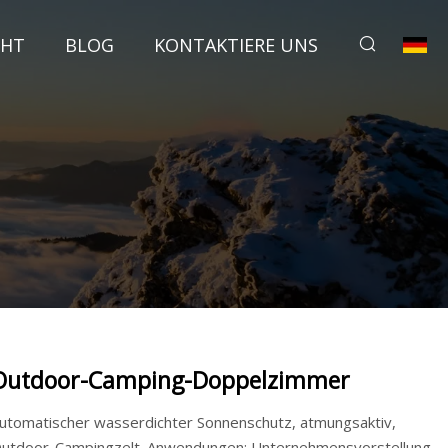
CHT
BLOG
KONTAKTIERE UNS
Outdoor-Camping-Doppelzimmer
utomatischer wasserdichter Sonnenschutz, atmungsaktiv,
utdoor-Campingzelt. Anwendungen: Unternehmensvorstellung