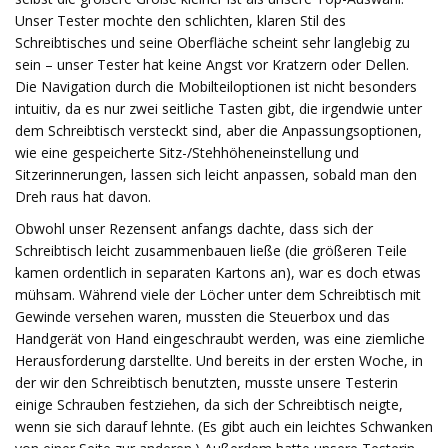
Unser Tester mochte den schlichten, klaren Stil des
Schreibtisches und seine Oberfläche scheint sehr langlebig zu
sein – unser Tester hat keine Angst vor Kratzern oder Dellen.
Die Navigation durch die Mobilteiloptionen ist nicht besonders
intuitiv, da es nur zwei seitliche Tasten gibt, die irgendwie unter
dem Schreibtisch versteckt sind, aber die Anpassungsoptionen,
wie eine gespeicherte Sitz-/Stehhöheneinstellung und
Sitzerinnerungen, lassen sich leicht anpassen, sobald man den
Dreh raus hat davon.
Obwohl unser Rezensent anfangs dachte, dass sich der
Schreibtisch leicht zusammenbauen ließe (die größeren Teile
kamen ordentlich in separaten Kartons an), war es doch etwas
mühsam. Während viele der Löcher unter dem Schreibtisch mit
Gewinde versehen waren, mussten die Steuerbox und das
Handgerät von Hand eingeschraubt werden, was eine ziemliche
Herausforderung darstellte. Und bereits in der ersten Woche, in
der wir den Schreibtisch benutzten, musste unsere Testerin
einige Schrauben festziehen, da sich der Schreibtisch neigte,
wenn sie sich darauf lehnte. (Es gibt auch ein leichtes Schwanken