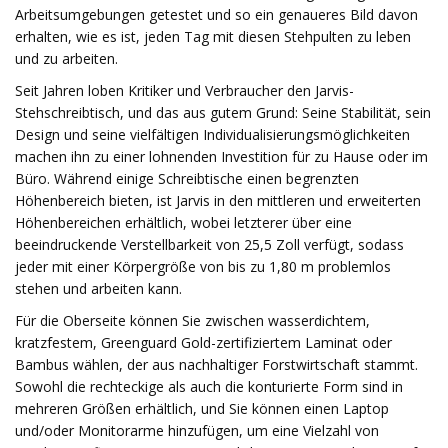
Arbeitsumgebungen getestet und so ein genaueres Bild davon
erhalten, wie es ist, jeden Tag mit diesen Stehpulten zu leben
und zu arbeiten.
Seit Jahren loben Kritiker und Verbraucher den Jarvis-
Stehschreibtisch, und das aus gutem Grund: Seine Stabilität, sein
Design und seine vielfältigen Individualisierungsmöglichkeiten
machen ihn zu einer lohnenden Investition für zu Hause oder im
Büro. Während einige Schreibtische einen begrenzten
Höhenbereich bieten, ist Jarvis in den mittleren und erweiterten
Höhenbereichen erhältlich, wobei letzterer über eine
beeindruckende Verstellbarkeit von 25,5 Zoll verfügt, sodass
jeder mit einer Körpergröße von bis zu 1,80 m problemlos
stehen und arbeiten kann.
Für die Oberseite können Sie zwischen wasserdichtem,
kratzfestem, Greenguard Gold-zertifiziertem Laminat oder
Bambus wählen, der aus nachhaltiger Forstwirtschaft stammt.
Sowohl die rechteckige als auch die konturierte Form sind in
mehreren Größen erhältlich, und Sie können einen Laptop
und/oder Monitorarme hinzufügen, um eine Vielzahl von