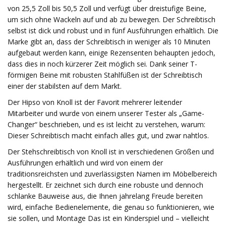
von 25,5 Zoll bis 50,5 Zoll und verfügt über dreistufige Beine,
um sich ohne Wackeln auf und ab zu bewegen. Der Schreibtisch
selbst ist dick und robust und in fünf Ausführungen erhältlich. Die
Marke gibt an, dass der Schreibtisch in weniger als 10 Minuten
aufgebaut werden kann, einige Rezensenten behaupten jedoch,
dass dies in noch kürzerer Zeit möglich sei. Dank seiner T-
förmigen Beine mit robusten Stahlfüßen ist der Schreibtisch
einer der stabilsten auf dem Markt.
Der Hipso von Knoll ist der Favorit mehrerer leitender
Mitarbeiter und wurde von einem unserer Tester als „Game-
Changer“ beschrieben, und es ist leicht zu verstehen, warum:
Dieser Schreibtisch macht einfach alles gut, und zwar nahtlos.
Der Stehschreibtisch von Knoll ist in verschiedenen Größen und
Ausführungen erhältlich und wird von einem der
traditionsreichsten und zuverlässigsten Namen im Möbelbereich
hergestellt. Er zeichnet sich durch eine robuste und dennoch
schlanke Bauweise aus, die Ihnen jahrelang Freude bereiten
wird, einfache Bedienelemente, die genau so funktionieren, wie
sie sollen, und Montage Das ist ein Kinderspiel und – vielleicht