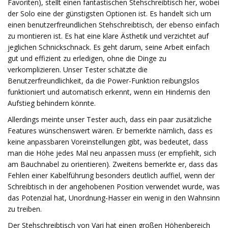
Favoriten), stellt einen fantastischen Stehschreibtisch her, wobei
der Solo eine der günstigsten Optionen ist. Es handelt sich um
einen benutzerfreundlichen Stehschreibtisch, der ebenso einfach
zu montieren ist. Es hat eine klare Ästhetik und verzichtet auf
jeglichen Schnickschnack. Es geht darum, seine Arbeit einfach
gut und effizient zu erledigen, ohne die Dinge zu
verkomplizieren. Unser Tester schätzte die
Benutzerfreundlichkeit, da die Power-Funktion reibungslos
funktioniert und automatisch erkennt, wenn ein Hindernis den
Aufstieg behindern könnte.
Allerdings meinte unser Tester auch, dass ein paar zusätzliche
Features wünschenswert wären. Er bemerkte nämlich, dass es
keine anpassbaren Voreinstellungen gibt, was bedeutet, dass
man die Höhe jedes Mal neu anpassen muss (er empfiehlt, sich
am Bauchnabel zu orientieren). Zweitens bemerkte er, dass das
Fehlen einer Kabelführung besonders deutlich auffiel, wenn der
Schreibtisch in der angehobenen Position verwendet wurde, was
das Potenzial hat, Unordnung-Hasser ein wenig in den Wahnsinn
zu treiben.
Der Stehschreibtisch von Vari hat einen großen Höhenbereich