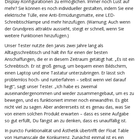
Display-Konfigurationen zu ermöglichen. Immer noch Lust auf
mehr? Sie können es noch individueller gestalten, indem Sie eine
elektrische Tülle, eine Anti-Ermüdungsmatte, eine LED-
Schreibtischlampe und mehr hinzufügen. (Warnung: Auch wenn
der Grundpreis attraktiv aussieht, steigt er schnell, wenn Sie
weitere Funktionen hinzufügen.)
Unser Tester nutzte den Jarvis zwei Jahre lang als
Alltagsschreibtisch und hält ihn für einen der besten
Anschaffungen, die er in diesem Zeitraum getätigt hat. „Es ist ein
Schreibtisch. Er ist groß genug, um bequem einen Bildschirm,
einen Laptop und eine Tastatur unterzubringen. Er lässt sich
problemlos hoch- und runterfahren – selbst wenn viel darauf
liegt“, sagt unser Tester. „Ich habe es zweimal
auseinandergenommen und wieder zusammengebaut, um es zu
bewegen, und es funktioniert immer noch einwandfrei. Es gibt
nicht viel zu sagen. Aber andererseits ist es genau das, was Sie
von einem solchen Produkt erwarten – dass es seine Aufgabe
so gut erfüllt, Du fängst an zu denken, dass es unauffällig ist.
In puncto Funktionalität und Ästhetik übertrifft der Float Table
von Humanscale die Konkurrenz. Zunächst einmal ist es ein