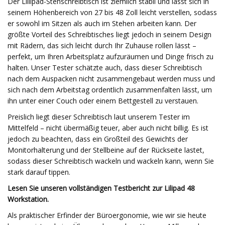
Der Lillipad-Stehschreibtisch ist ziemlich stabil und lässt sich in
seinem Höhenbereich von 27 bis 48 Zoll leicht verstellen, sodass
er sowohl im Sitzen als auch im Stehen arbeiten kann. Der
größte Vorteil des Schreibtisches liegt jedoch in seinem Design
mit Rädern, das sich leicht durch Ihr Zuhause rollen lässt –
perfekt, um Ihren Arbeitsplatz aufzuräumen und Dinge frisch zu
halten. Unser Tester schätzte auch, dass dieser Schreibtisch
nach dem Auspacken nicht zusammengebaut werden muss und
sich nach dem Arbeitstag ordentlich zusammenfalten lässt, um
ihn unter einer Couch oder einem Bettgestell zu verstauen.
Preislich liegt dieser Schreibtisch laut unserem Tester im
Mittelfeld – nicht übermäßig teuer, aber auch nicht billig. Es ist
jedoch zu beachten, dass ein Großteil des Gewichts der
Monitorhalterung und der Stellbeine auf der Rückseite lastet,
sodass dieser Schreibtisch wackeln und wackeln kann, wenn Sie
stark darauf tippen.
Lesen Sie unseren vollständigen Testbericht zur Lilipad 48
Workstation.
Als praktischer Erfinder der Büroergonomie, wie wir sie heute