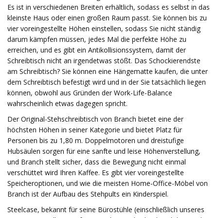
Es ist in verschiedenen Breiten erhältlich, sodass es selbst in das
kleinste Haus oder einen großen Raum passt. Sie können bis zu
vier voreingestellte Höhen einstellen, sodass Sie nicht ständig
darum kämpfen müssen, jedes Mal die perfekte Höhe zu
erreichen, und es gibt ein Antikollisionssystem, damit der
Schreibtisch nicht an irgendetwas stößt. Das Schockierendste
am Schreibtisch? Sie können eine Hängematte kaufen, die unter
dem Schreibtisch befestigt wird und in der Sie tatsächlich liegen
können, obwohl aus Gründen der Work-Life-Balance
wahrscheinlich etwas dagegen spricht.
Der Original-Stehschreibtisch von Branch bietet eine der
höchsten Höhen in seiner Kategorie und bietet Platz für
Personen bis zu 1,80 m. Doppelmotoren und dreistufige
Hubsäulen sorgen für eine sanfte und leise Höhenverstellung,
und Branch stellt sicher, dass die Bewegung nicht einmal
verschüttet wird Ihren Kaffee. Es gibt vier voreingestellte
Speicheroptionen, und wie die meisten Home-Office-Möbel von
Branch ist der Aufbau des Stehpults ein Kinderspiel.
Steelcase, bekannt für seine Bürostühle (einschließlich unseres