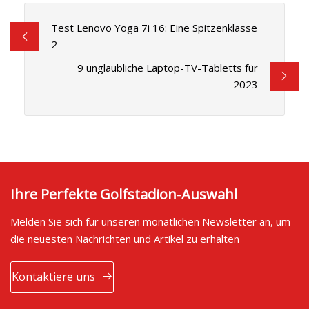
Test Lenovo Yoga 7i 16: Eine Spitzenklasse
2
9 unglaubliche Laptop-TV-Tabletts für
2023
Ihre Perfekte Golfstadion-Auswahl
Melden Sie sich für unseren monatlichen Newsletter an, um
die neuesten Nachrichten und Artikel zu erhalten
Kontaktiere uns