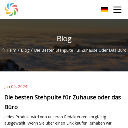
Changsha JPTent Group
Blog
/
/
Heim
Blog
Die Besten Stehpulte Für Zuhause Oder Das Büro
Jun 05, 2024
Die besten Stehpulte für Zuhause oder das
Büro
Jedes Produkt wird von unseren Redakteuren sorgfältig
ausgewählt. Wenn Sie über einen Link kaufen, erhalten wir