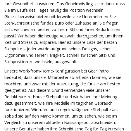
Ihre Gesundheit auswirken. Das Geheimnis liegt also darin, dass
Sie im Laufe des Tages häufig die Position wechseln.
Glücklicherweise bieten mittlerweile viele Unternehmen Sitz-
Steh-Schreibtische für das Büro oder Zuhause an. Sie fragen
sich, welches am besten zu Ihrem Stil und Ihren Bedürfnissen
passt? Wir haben die heutige Auswahl durchgesehen, um Ihnen
Zeit und Stress zu ersparen. Hier ist unsere Liste der besten
Stehpulte – jeder wurde aufgrund seines Designs, seiner
Ergonomie und seiner Fähigkeit, schnell zwischen Sitz- und
Stehposition zu wechseln, ausgewählt.
Unsere Work-from-Home-Konfiguration bei Gear Patrol
bedeutet, dass unsere Mitarbeiter so arbeiten können, wie sie
möchten, und zwar mit der Ausrüstung, die für sie am besten
geeignet ist. Aus diesem Grund verwenden viele unserer
Redakteure zu Hause Stehpulte und wir haben ihre Meinung
dazu gesammelt, wie ihre Modelle im täglichen Gebrauch
funktionieren. Wir rufen auch regelmäßig neue Stehpulte an,
sobald sie auf den Markt kommen, um zu sehen, wie sie im
Vergleich zu unserem aktuellen Basisangebot abschneiden.
Unsere Benutzer haben ihre Schreibtische Tag für Tag in realen